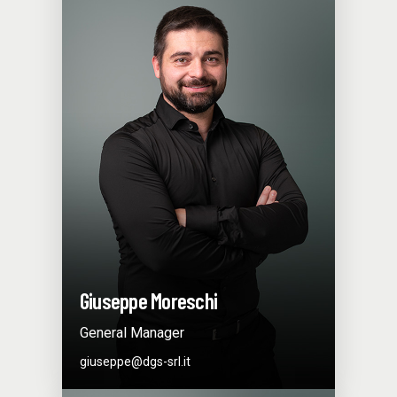
Giuseppe Moreschi
General Manager
giuseppe@dgs-srl.it