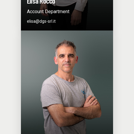
Elisa Rocco
Account Department
elisa@dgs-srl.it