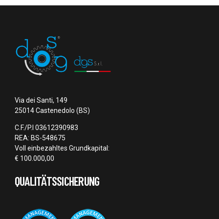
Via dei Santi, 149
25014 Castenedolo (BS)
C.F./P.I 03612390983
REA: BS-548675
Voll einbezahltes Grundkapital:
€ 100.000,00
QUALITÄTSSICHERUNG