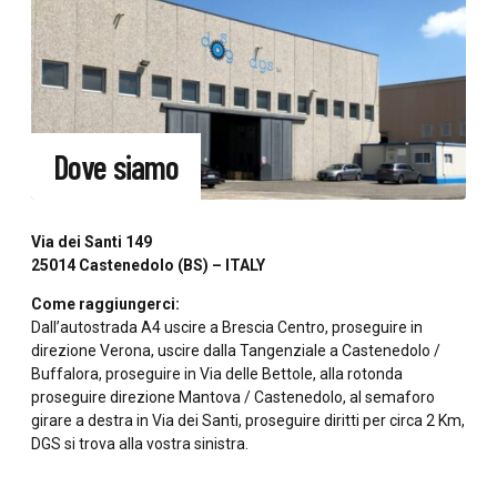
Dove siamo
Via dei Santi 149
25014 Castenedolo (BS) – ITALY
Come raggiungerci:
Dall’autostrada A4 uscire a Brescia Centro, proseguire in
direzione Verona, uscire dalla Tangenziale a Castenedolo /
Buffalora, proseguire in Via delle Bettole, alla rotonda
proseguire direzione Mantova / Castenedolo, al semaforo
girare a destra in Via dei Santi, proseguire diritti per circa 2 Km,
DGS si trova alla vostra sinistra.