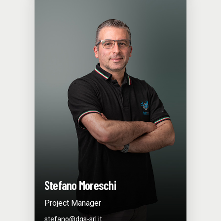
Stefano Moreschi
Project Manager
stefano@dgs-srl.it