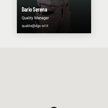
Dario Serena
Quality Manager
qualita@dgs-srl.it