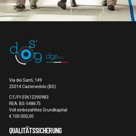
Via dei Santi, 149
25014 Castenedolo (BS)
C.F./P.I 03612390983
REA: BS-548675
Voll einbezahltes Grundkapital:
€ 100.000,00
QUALITÄTSSICHERUNG