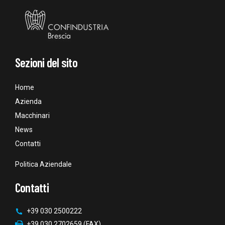
Sezioni del sito
Home
Azienda
Macchinari
News
Contatti
Politica Aziendale
Contatti
+39 030 2500222
+39 030 2702659 (FAX)