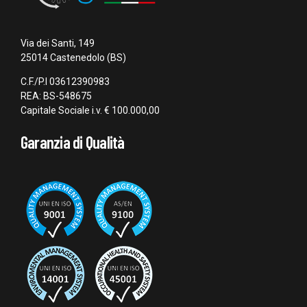
Via dei Santi, 149
25014 Castenedolo (BS)
C.F./P.I 03612390983
REA: BS-548675
Capitale Sociale i.v. € 100.000,00
Garanzia di Qualità