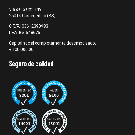
Via dei Santi, 149
25014 Castenedolo (BS)
C.F./P.I 03612390983
REA: BS-548675
Capital social completamente desembolsado:
€ 100.000,00
Seguro de calidad