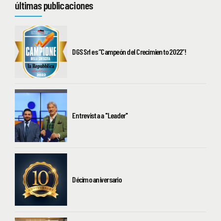
últimas publicaciones
DGS Srl es “Campeón del Crecimiento 2022”!
Entrevista a "Leader"
Décimo aniversario