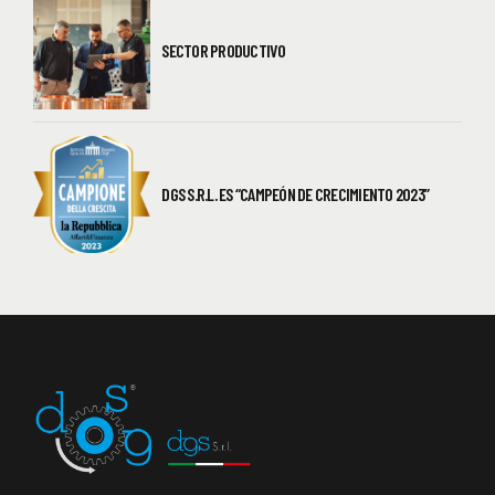
SECTOR PRODUCTIVO
DGS S.R.L. ES “CAMPEÓN DE CRECIMIENTO 2023”