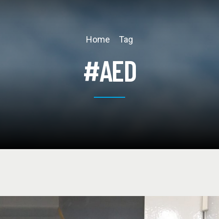
Home
Tag
#AED