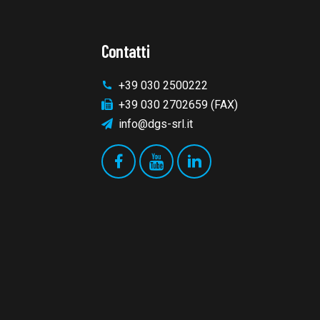
Contatti
+39 030 2500222
+39 030 2702659 (FAX)
info@dgs-srl.it